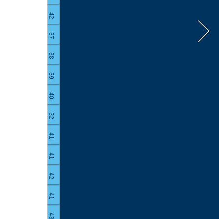
42
37
38
39
40
32
41
41
42
41
43