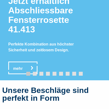
Jetzt erhältlich
Abschliessbare
Fensterrosette
41.413
Perfekte Kombination aus höchster
Sicherheit und zeitlosem Design.
mehr
Unsere Beschläge sind
perfekt in Form