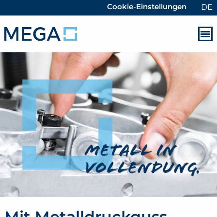
Cookie-Einstellungen
DE
Mit Metalldruckguss