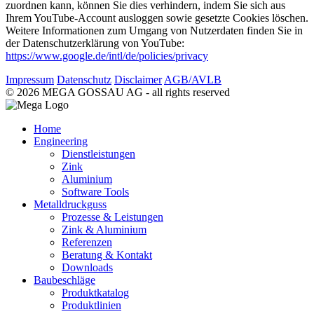
zuordnen kann, können Sie dies verhindern, indem Sie sich aus
Ihrem YouTube-Account ausloggen sowie gesetzte Cookies löschen.
Weitere Informationen zum Umgang von Nutzerdaten finden Sie in
der Datenschutzerklärung von YouTube:
https://www.google.de/intl/de/policies/privacy
Impressum
Datenschutz
Disclaimer
AGB/AVLB
© 2026 MEGA GOSSAU AG - all rights reserved
Home
Engineering
Dienstleistungen
Zink
Aluminium
Software Tools
Metalldruckguss
Prozesse & Leistungen
Zink & Aluminium
Referenzen
Beratung & Kontakt
Downloads
Baubeschläge
Produktkatalog
Produktlinien