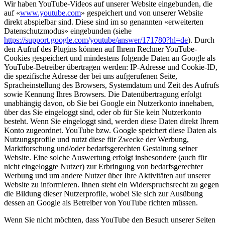
Wir haben YouTube-Videos auf unserer Website eingebunden, die
auf «
www.youtube.com
» gespeichert und von unserer Website
direkt abspielbar sind. Diese sind im so genannten «erweiterten
Datenschutzmodus» eingebunden (siehe
https://support.google.com/youtube/answer/171780?hl=de
). Durch
den Aufruf des Plugins können auf Ihrem Rechner YouTube-
Cookies gespeichert und mindestens folgende Daten an Google als
YouTube-Betreiber übertragen werden: IP-Adresse und Cookie-ID,
die spezifische Adresse der bei uns aufgerufenen Seite,
Spracheinstellung des Browsers, Systemdatum und Zeit des Aufrufs
sowie Kennung Ihres Browsers. Die Datenübertragung erfolgt
unabhängig davon, ob Sie bei Google ein Nutzerkonto innehaben,
über das Sie eingeloggt sind, oder ob für Sie kein Nutzerkonto
besteht. Wenn Sie eingeloggt sind, werden diese Daten direkt Ihrem
Konto zugeordnet. YouTube bzw. Google speichert diese Daten als
Nutzungsprofile und nutzt diese für Zwecke der Werbung,
Marktforschung und/oder bedarfsgerechten Gestaltung seiner
Website. Eine solche Auswertung erfolgt insbesondere (auch für
nicht eingeloggte Nutzer) zur Erbringung von bedarfsgerechter
Werbung und um andere Nutzer über Ihre Aktivitäten auf unserer
Website zu informieren. Ihnen steht ein Widerspruchsrecht zu gegen
die Bildung dieser Nutzerprofile, wobei Sie sich zur Ausübung
dessen an Google als Betreiber von YouTube richten müssen.
Wenn Sie nicht möchten, dass YouTube den Besuch unserer Seiten