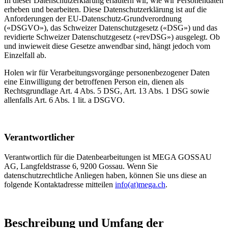
In dieser Datenschutzerklärung erläutern wir, wie wir Personendaten
erheben und bearbeiten. Diese Datenschutzerklärung ist auf die
Anforderungen der EU-Datenschutz-Grundverordnung
(«DSGVO»), das Schweizer Datenschutzgesetz («DSG») und das
revidierte Schweizer Datenschutzgesetz («revDSG») ausgelegt. Ob
und inwieweit diese Gesetze anwendbar sind, hängt jedoch vom
Einzelfall ab.
Holen wir für Verarbeitungsvorgänge personenbezogener Daten
eine Einwilligung der betroffenen Person ein, dienen als
Rechtsgrundlage Art. 4 Abs. 5 DSG, Art. 13 Abs. 1 DSG sowie
allenfalls Art. 6 Abs. 1 lit. a DSGVO.
Verantwortlicher
Verantwortlich für die Datenbearbeitungen ist MEGA GOSSAU
AG, Langfeldstrasse 6, 9200 Gossau. Wenn Sie
datenschutzrechtliche Anliegen haben, können Sie uns diese an
folgende Kontaktadresse mitteilen
info(at)mega.ch
.
Beschreibung und Umfang der