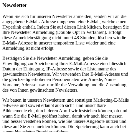
Newsletter
Wenn Sie sich für unseren Newsletter anmelden, senden wir an die
angegebene E-Mail- Adresse umgehend eine E-Mail, welche einen
Hyperlink enthält. Indem Sie auf diesen Link klicken, bestätigen Sie
Ihre Newsletter-Anmeldung (Double-Opt-In-Verfahren). Erfolgt
diese Anmeldebestätigung nicht innert 48 Stunden, löschen wir die
E-Mail- Adresse in unserer temporären Liste wieder und eine
Anmeldung ist nicht erfolgt.
Bestätigen Sie die Newsletter-Anmeldung, geben Sie die
Einwilligung zur Speicherung Ihrer E-Mail-Adresse einschliesslich
Datum der Eintragung, IP-Adresse sowie der Listenname des
gewünschten Newsletters. Wir verwenden Ihre E-Mail-Adresse und
die gleichzeitig erhobenen Personendaten wie Anrede, Name
Vorname, Adresse usw. nur für die Verwaltung und die Zusendung
des von Ihnen gewünschten Newsletters.
Wir bauen in unseren Newslettern und sonstigen Marketing-E-Mails
teilweise und soweit erlaubt auch sicht- und unsichtbare
Bildelemente ein, durch deren Abruf wir feststellen können, ob und
wann Sie die E-Mail geöffnet haben, damit wir auch hier messen
und besser verstehen können, wie Sie unsere Angebote nutzen und
diese auf Sie zuschneiden können. Die Speicherung kann auch bei
einem Newsletter-Provider erfolgen.