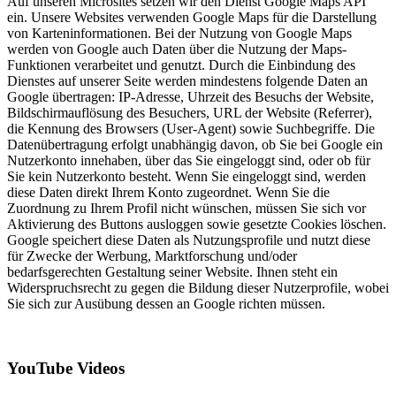
Auf unseren Microsites setzen wir den Dienst Google Maps API
ein. Unsere Websites verwenden Google Maps für die Darstellung
von Karteninformationen. Bei der Nutzung von Google Maps
werden von Google auch Daten über die Nutzung der Maps-
Funktionen verarbeitet und genutzt. Durch die Einbindung des
Dienstes auf unserer Seite werden mindestens folgende Daten an
Google übertragen: IP-Adresse, Uhrzeit des Besuchs der Website,
Bildschirmauflösung des Besuchers, URL der Website (Referrer),
die Kennung des Browsers (User-Agent) sowie Suchbegriffe. Die
Datenübertragung erfolgt unabhängig davon, ob Sie bei Google ein
Nutzerkonto innehaben, über das Sie eingeloggt sind, oder ob für
Sie kein Nutzerkonto besteht. Wenn Sie eingeloggt sind, werden
diese Daten direkt Ihrem Konto zugeordnet. Wenn Sie die
Zuordnung zu Ihrem Profil nicht wünschen, müssen Sie sich vor
Aktivierung des Buttons ausloggen sowie gesetzte Cookies löschen.
Google speichert diese Daten als Nutzungsprofile und nutzt diese
für Zwecke der Werbung, Marktforschung und/oder
bedarfsgerechten Gestaltung seiner Website. Ihnen steht ein
Widerspruchsrecht zu gegen die Bildung dieser Nutzerprofile, wobei
Sie sich zur Ausübung dessen an Google richten müssen.
YouTube Videos