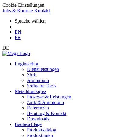
Cookie-Einstellungen
Jobs & Karriere
Kontakt
Sprache wählen
EN
FR
DE
Engineering
Dienstleistungen
Zink
Aluminium
Software Tools
Metalldruckguss
Prozesse & Leistungen
Zink & Aluminium
Referenzen
Beratung & Kontakt
Downloads
Baubeschläge
Produktkatalog
Produktlinien