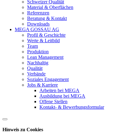
Schweizer Qualität
Material & Oberflächen
Referenzen
Beratung & Kontakt
Downloads
MEGA GOSSAU AG
Profil & Geschichte
Werte & Leitbild
Team
Produktion
Lean Management
Nachhaltig
Qualität
Verbände
Soziales Engagement
Jobs & Karriere
Arbeiten bei MEGA
Ausbildung bei MEGA
Offene Stellen
Kontakt- & Bewerbungsformular
Hinweis zu Cookies