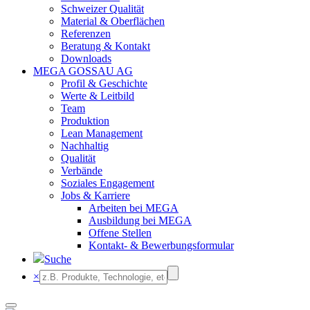
Schweizer Qualität
Material & Oberflächen
Referenzen
Beratung & Kontakt
Downloads
MEGA GOSSAU AG
Profil & Geschichte
Werte & Leitbild
Team
Produktion
Lean Management
Nachhaltig
Qualität
Verbände
Soziales Engagement
Jobs & Karriere
Arbeiten bei MEGA
Ausbildung bei MEGA
Offene Stellen
Kontakt- & Bewerbungsformular
Suche
×