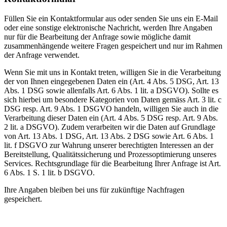
Füllen Sie ein Kontaktformular aus oder senden Sie uns ein E-Mail
oder eine sonstige elektronische Nachricht, werden Ihre Angaben
nur für die Bearbeitung der Anfrage sowie mögliche damit
zusammenhängende weitere Fragen gespeichert und nur im Rahmen
der Anfrage verwendet.
Wenn Sie mit uns in Kontakt treten, willigen Sie in die Verarbeitung
der von Ihnen eingegebenen Daten ein (Art. 4 Abs. 5 DSG, Art. 13
Abs. 1 DSG sowie allenfalls Art. 6 Abs. 1 lit. a DSGVO). Sollte es
sich hierbei um besondere Kategorien von Daten gemäss Art. 3 lit. c
DSG resp. Art. 9 Abs. 1 DSGVO handeln, willigen Sie auch in die
Verarbeitung dieser Daten ein (Art. 4 Abs. 5 DSG resp. Art. 9 Abs.
2 lit. a DSGVO). Zudem verarbeiten wir die Daten auf Grundlage
von Art. 13 Abs. 1 DSG, Art. 13 Abs. 2 DSG sowie Art. 6 Abs. 1
lit. f DSGVO zur Wahrung unserer berechtigten Interessen an der
Bereitstellung, Qualitätssicherung und Prozessoptimierung unseres
Services. Rechtsgrundlage für die Bearbeitung Ihrer Anfrage ist Art.
6 Abs. 1 S. 1 lit. b DSGVO.
Ihre Angaben bleiben bei uns für zukünftige Nachfragen
gespeichert.