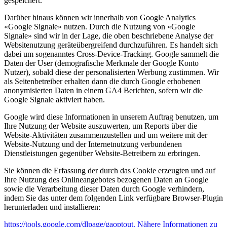
gespeichert.
Darüber hinaus können wir innerhalb von Google Analytics
«Google Signale» nutzen. Durch die Nutzung von «Google
Signale» sind wir in der Lage, die oben beschriebene Analyse der
Websitenutzung geräteübergreifend durchzuführen. Es handelt sich
dabei um sogenanntes Cross-Device-Tracking. Google sammelt die
Daten der User (demografische Merkmale der Google Konto
Nutzer), sobald diese der personalisierten Werbung zustimmen. Wir
als Seitenbetreiber erhalten dann die durch Google erhobenen
anonymisierten Daten in einem GA4 Berichten, sofern wir die
Google Signale aktiviert haben.
Google wird diese Informationen in unserem Auftrag benutzen, um
Ihre Nutzung der Website auszuwerten, um Reports über die
Website-Aktivitäten zusammenzustellen und um weitere mit der
Website-Nutzung und der Internetnutzung verbundenen
Dienstleistungen gegenüber Website-Betreibern zu erbringen.
Sie können die Erfassung der durch das Cookie erzeugten und auf
Ihre Nutzung des Onlineangebotes bezogenen Daten an Google
sowie die Verarbeitung dieser Daten durch Google verhindern,
indem Sie das unter dem folgenden Link verfügbare Browser-Plugin
herunterladen und installieren:
https://tools.google.com/dlpage/gaoptout. Nähere Informationen zu